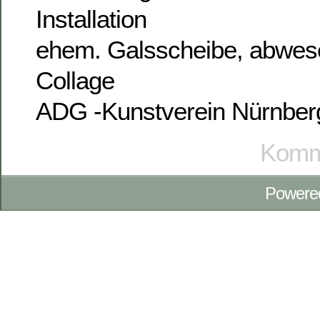
Installation
ehem. Galsscheibe, abwese
Collage
ADG -Kunstverein Nürnber
Komme
Powere