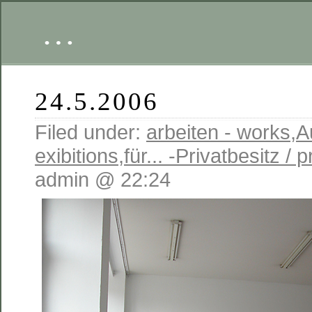
…
24.5.2006
Filed under:
arbeiten - works
,
A
exibitions
,
für... -Privatbesitz / 
admin @ 22:24