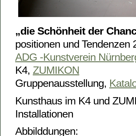
„die Schönheit der Chan
positionen und Tendenzen 
ADG -Kunstverein Nürnber
K4,
ZUMIKON
Gruppenausstellung,
Katal
Kunsthaus im K4 und ZUM
Installationen
Abbilddungen: