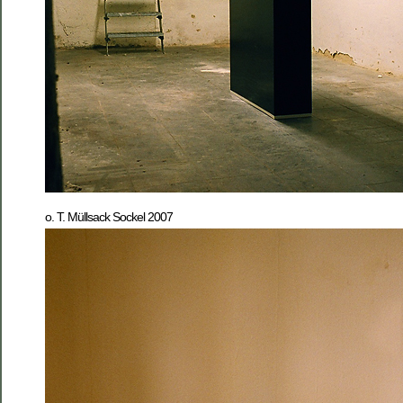
o. T. Müllsack Sockel 2007