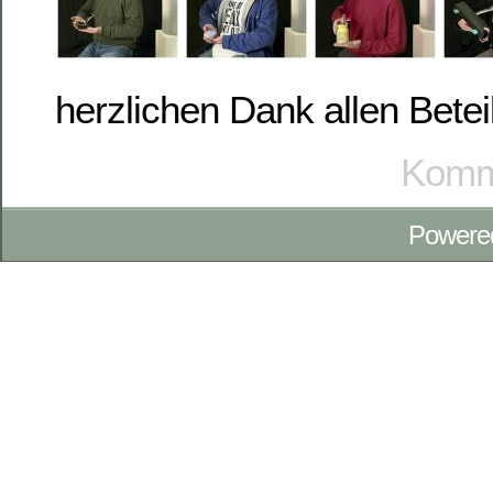
herzlichen Dank allen Beteil
Komme
Powere