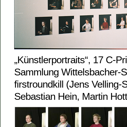
„Künstlerportraits“, 17 C-Pr
Sammlung Wittelsbacher-Sc
firstroundkill (Jens Vellin
Sebastian Hein, Martin Hott