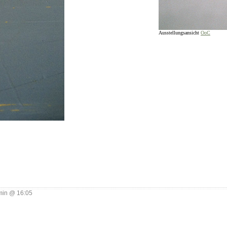
Ausstellungsansicht
OoC
___________________________________
in @ 16:05