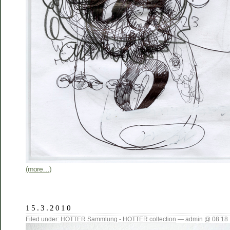
(more…)
15.3.2010
Filed under:
HOTTER Sammlung - HOTTER collection
— admin @ 08:18