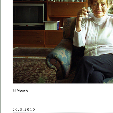
Till Megerle
20.3.2010