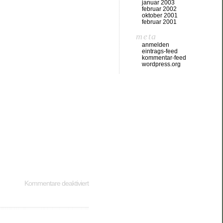
januar 2003
februar 2002
oktober 2001
februar 2001
meta
anmelden
eintrags-feed
kommentar-feed
wordpress.org
Kommentare deaktiviert