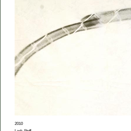
2010
Lack, Stoff