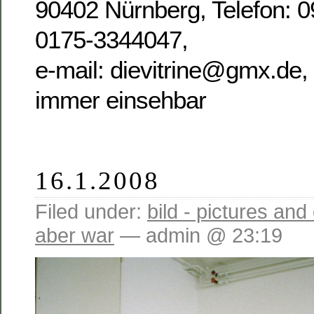
90402 Nürnberg, Telefon: 
0175-3344047,
e-mail: dievitrine@gmx.de,
immer einsehbar
16.1.2008
Filed under:
bild - pictures and
aber war
— admin @ 23:19