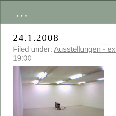
…
24.1.2008
Filed under:
Ausstellungen - exi
19:00