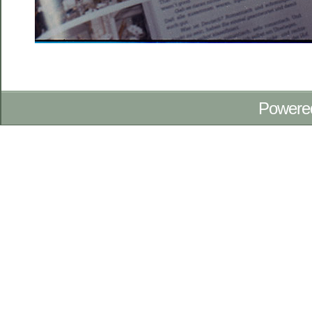
Powere