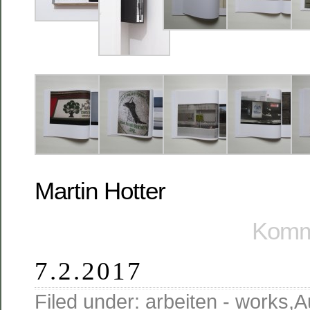
Martin Hotter
Komme
7.2.2017
Filed under:
arbeiten - works
,
A