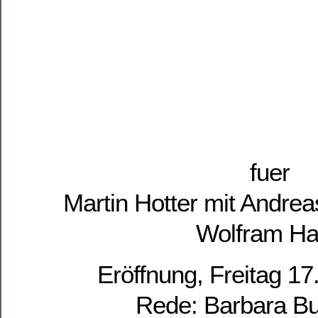
fuer
Martin Hotter mit Andr
Wolfram H
Eröffnung, Freitag 17.
Rede: Barbara B