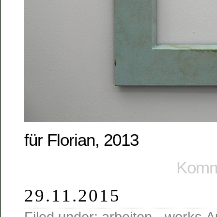
für Florian, 2013
Komme
29.11.2015
Filed under:
arbeiten - works
,
A