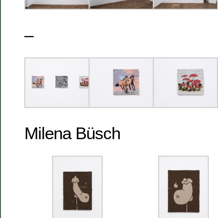
–
Milena Büsch