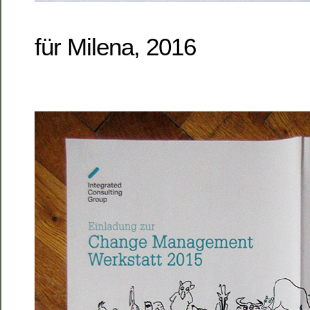
für Milena, 2016