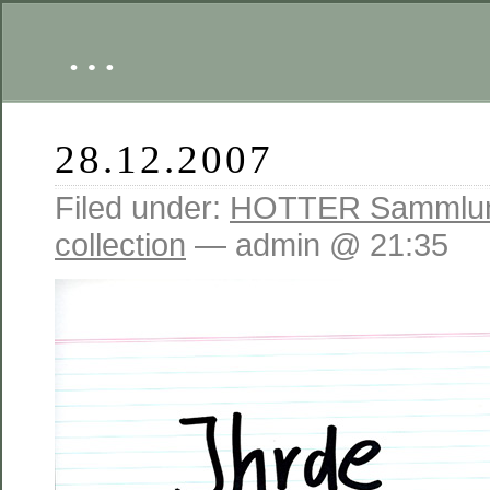
…
28.12.2007
Filed under:
HOTTER Sammlu
collection
— admin @ 21:35