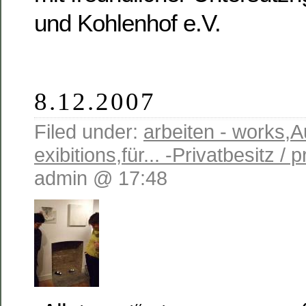
und Kohlenhof e.V.
8.12.2007
Filed under:
arbeiten - works
,
A
exibitions
,
für... -Privatbesitz / 
admin @ 17:48