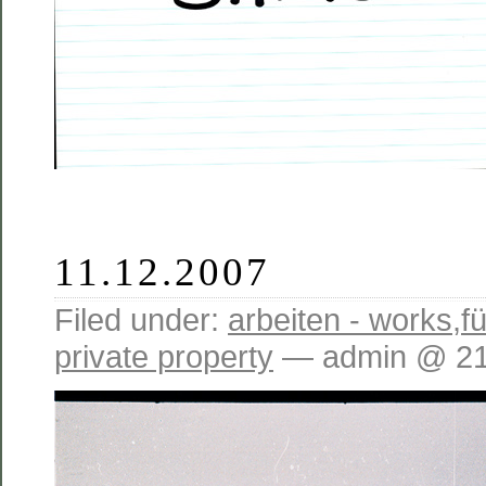
11.12.2007
Filed under:
arbeiten - works
,
fü
private property
— admin @ 21