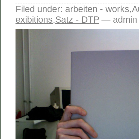
Filed under:
arbeiten - works
,
A
exibitions
,
Satz - DTP
— admin 