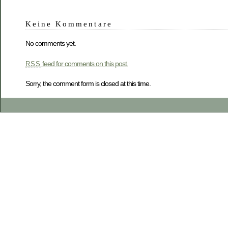
Keine Kommentare
No comments yet.
feed for comments on this post.
RSS
Sorry, the comment form is closed at this time.