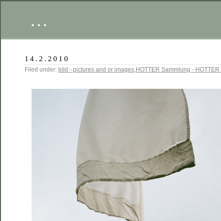
…
14.2.2010
Filed under:
bild - pictures and or images
,
HOTTER Sammlung - HOTTER c
_