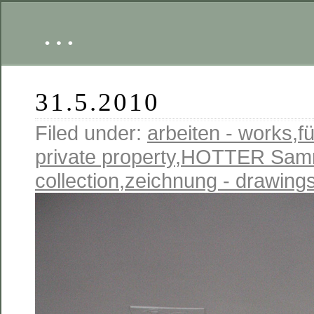
…
31.5.2010
Filed under:
arbeiten - works
,
fü
private property
,
HOTTER Samm
collection
,
zeichnung - drawing