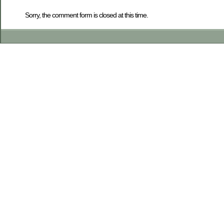
Sorry, the comment form is closed at this time.