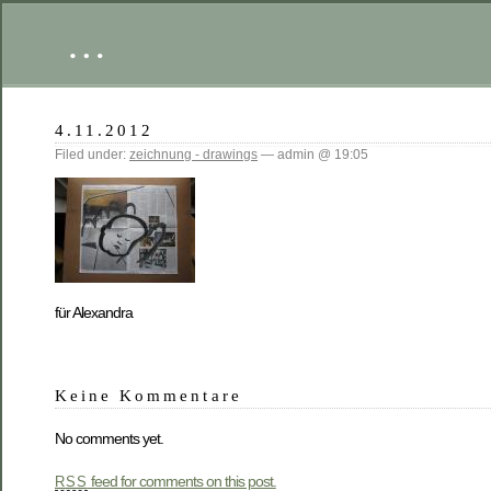
…
4.11.2012
Filed under:
zeichnung - drawings
— admin @ 19:05
für Alexandra
Keine Kommentare
No comments yet.
feed for comments on this post.
RSS