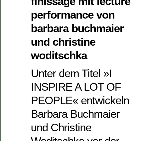
finissage mit lecture
performance von
barbara buchmaier
und christine
woditschka
Unter dem Titel »I
INSPIRE A LOT OF
PEOPLE« entwickeln
Barbara Buchmaier
und Christine
Woditschka vor der