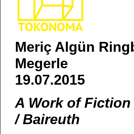
Meriç Algün Ringbo
Megerle 2
19.07.2015
A Work of Fiction 
/ Baireuth