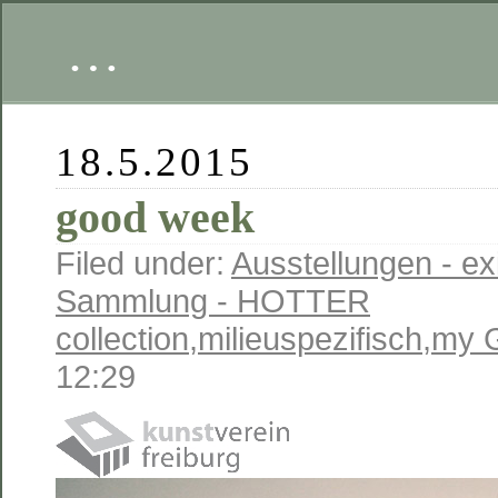
…
18.5.2015
good week
Filed under:
Ausstellungen - exi
Sammlung - HOTTER
collection
,
milieuspezifisch
,
my 
12:29