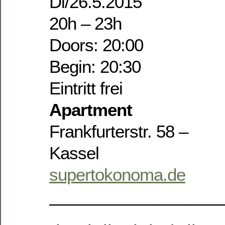
Di/26.5.2015
20h – 23h
Doors: 20:00
Begin: 20:30
Eintritt frei
Apartment
Frankfurterstr. 58 –
Kassel
supertokonoma.de
——————————