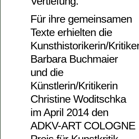
Vertiefung.
Für ihre gemeinsamen
Texte erhielten die
Kunsthistorikerin/Kritike
Barbara Buchmaier
und die
Künstlerin/Kritikerin
Christine Woditschka
im April 2014 den
ADKV-ART COLOGNE
Preis für Kunstkritik.