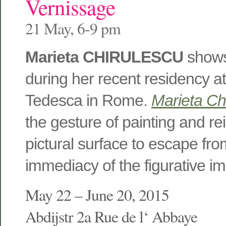
Vernissage
21 May, 6-9 pm
Marieta CHIRULESCU
shows
during her recent residency 
Tedesca in Rome.
Marieta Ch
the gesture of painting and re
pictural surface to escape fr
immediacy of the figurative i
May 22 – June 20, 2015
Abdijstr 2a Rue de l‘ Abbaye