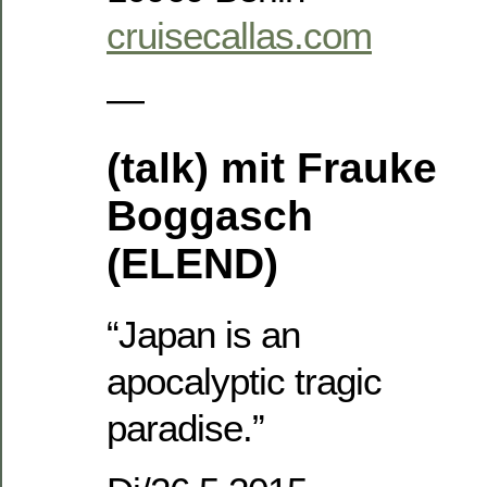
cruisecallas.com
—
(talk) mit Frauke
Boggasch
(ELEND)
“Japan is an
apocalyptic tragic
paradise.”