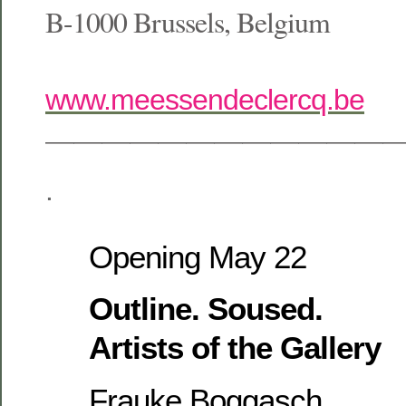
B-1000 Brussels, Belgium
www.meessendeclercq.be
————————————
.
Opening May 22
Outline. Soused.
Artists of the Gallery
Frauke Boggasch